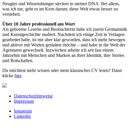
Neugier und Wissenshunger stecken in meiner DNA. Bei allem,
was ich tue, geht es im Kern darum, diese Welt etwas besser zu
verstehen.
Über 10 Jahre
professionell am Wort
Als geborene Leserin und Beobachterin habe ich zuerst Germanistik
und Kunstgeschichte studiert. Nachdem ich einige Zeit in Verlagen
gearbeitet habe, ist mir aber klar geworden, dass ich mehr bewegen
und aktiver mit Worten gestalten möchte – und habe in die Welt der
Agenturen gewechselt. Inzwischen arbeite ich seit fast einem
Jahrzehnt mit Menschen und Marken an ihrer Identität, ihre Stories
und Botschaften.
Du möchtest mehr wissen oder mein klassisches CV lesen? Dann
klicke
hier
.
Datenschutzhinweise
Impressum
Instagram
LinkedIn